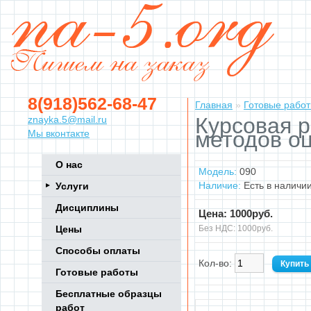
8(918)562-68-47
Главная
»
Готовые рабо
Курсовая 
znayka.5@mail.ru
методов о
Мы вконтакте
О нас
Модель:
090
Наличие:
Есть в наличи
Услуги
Дисциплины
Цена: 1000руб.
Цены
Без НДС: 1000руб.
Способы оплаты
Кол-во:
Готовые работы
Бесплатные образцы
работ