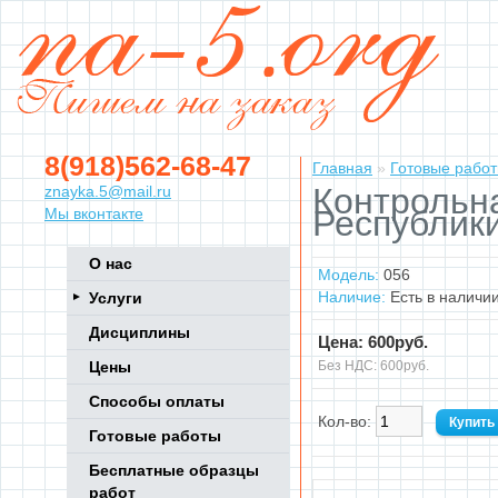
8(918)562-68-47
Главная
»
Готовые рабо
Контрольн
znayka.5@mail.ru
Республик
Мы вконтакте
О нас
Модель:
056
Наличие:
Есть в наличи
Услуги
Дисциплины
Цена: 600руб.
Цены
Без НДС: 600руб.
Способы оплаты
Кол-во:
Готовые работы
Бесплатные образцы
работ