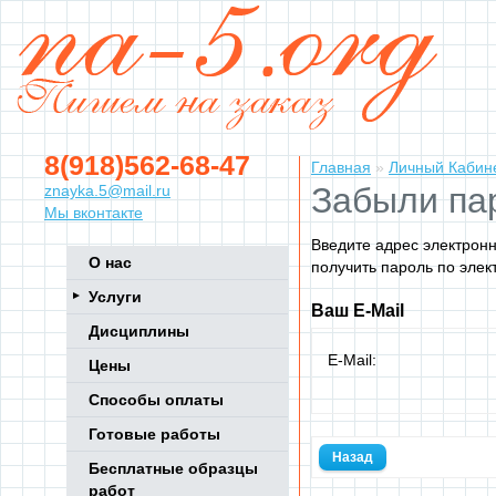
8(918)562-68-47
Главная
»
Личный Кабин
Забыли па
znayka.5@mail.ru
Мы вконтакте
Введите адрес электрон
О нас
получить пароль по элек
Услуги
Ваш E-Mail
Дисциплины
E-Mail:
Цены
Способы оплаты
Готовые работы
Назад
Бесплатные образцы
работ